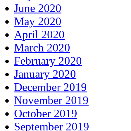
June 2020
May 2020
April 2020
March 2020
February 2020
January 2020
December 2019
November 2019
October 2019
September 2019