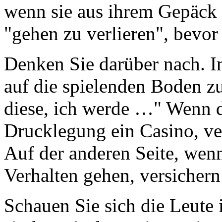
wenn sie aus ihrem Gepäck 
"gehen zu verlieren", bevo
Denken Sie darüber nach. Im
auf die spielenden Boden zu
diese, ich werde …" Wenn da
Drucklegung ein Casino, ve
Auf der anderen Seite, wen
Verhalten gehen, versichern
Schauen Sie sich die Leute