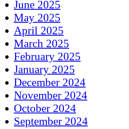
June 2025
May 2025
April 2025
March 2025
February 2025
January 2025
December 2024
November 2024
October 2024
September 2024