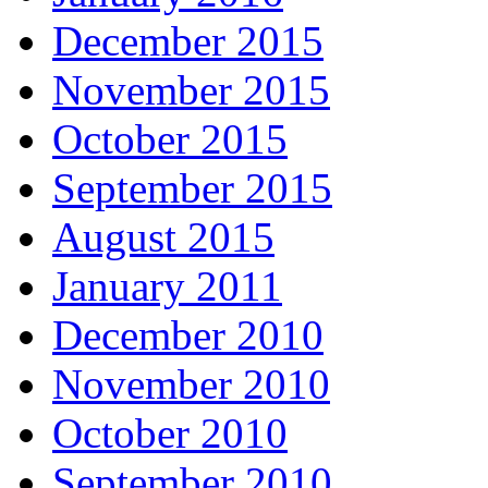
December 2015
November 2015
October 2015
September 2015
August 2015
January 2011
December 2010
November 2010
October 2010
September 2010