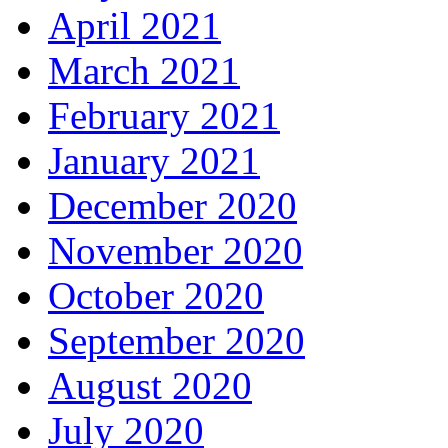
April 2021
March 2021
February 2021
January 2021
December 2020
November 2020
October 2020
September 2020
August 2020
July 2020