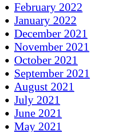
February 2022
January 2022
December 2021
November 2021
October 2021
September 2021
August 2021
July 2021
June 2021
May 2021