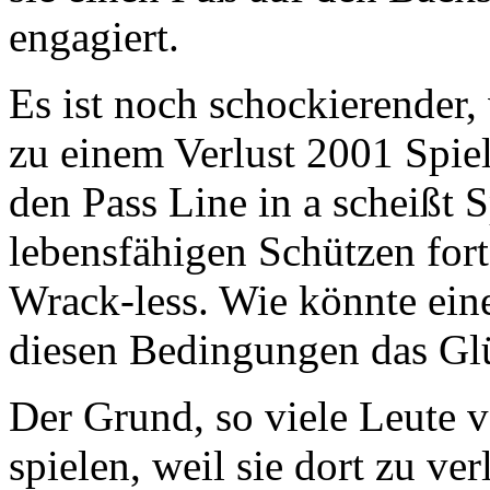
engagiert.
Es ist noch schockierender
zu einem Verlust 2001 Spielt
den Pass Line in a scheißt S
lebensfähigen Schützen fort
Wrack-less. Wie könnte eine
diesen Bedingungen das Gl
Der Grund, so viele Leute 
spielen, weil sie dort zu ve