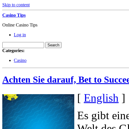
Skip to content
Casino Tips
Online Casino Tips
Log in
Categories:
Casino
Achten Sie darauf, Bet to Succe
[
English
]
Es gibt ein
Welt des Gl