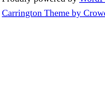
Carrington Theme by Crowd