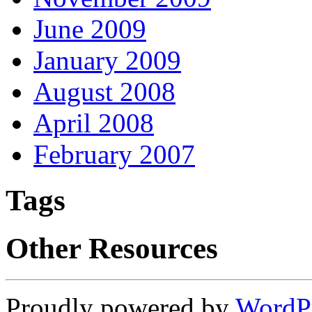
June 2009
January 2009
August 2008
April 2008
February 2007
Tags
Other Resources
Proudly powered by
WordP