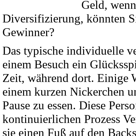
Geld, wenn
Diversifizierung, könnten S
Gewinner?
Das typische individuelle v
einem Besuch ein Glücksspi
Zeit, während dort. Einige 
einem kurzen Nickerchen u
Pause zu essen. Diese Perso
kontinuierlichen Prozess V
sie einen Fuß auf den Back