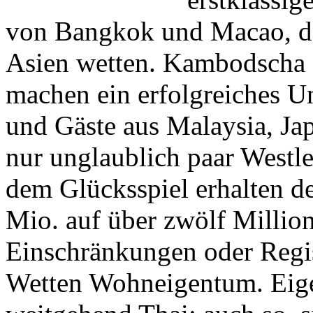
von Bangkok und Macao, de
Asien wetten. Kambodscha 
machen ein erfolgreiches U
und Gäste aus Malaysia, Ja
nur unglaublich paar Westle
dem Glücksspiel erhalten den
Mio. auf über zwölf Million
Einschränkungen oder Regis
Wetten Wohneigentum. Eig