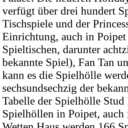
verfügt über drei hundert S
Tischspiele und der Princes
Einrichtung, auch in Poipet
Spieltischen, darunter achtz
bekannte Spiel), Fan Tan u
kann es die Spielhölle werd
sechsundsechzig der bekann
Tabelle der Spielhölle Stud
Spielhöllen in Poipet, auch
Wetten Haus werden 166 Sp