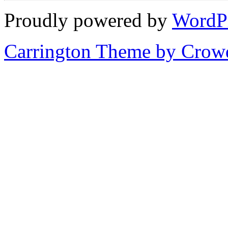
Proudly powered by
WordP
Carrington Theme by Crowd