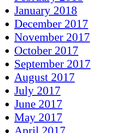
January 2018
December 2017
November 2017
October 2017
September 2017
August 2017
July 2017
June 2017
May 2017
April 2017