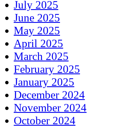
July 2025
June 2025
May 2025
April 2025
March 2025
February 2025
January 2025
December 2024
November 2024
October 2024