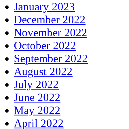
January 2023
December 2022
November 2022
October 2022
September 2022
August 2022
July 2022
June 2022
May 2022
April 2022