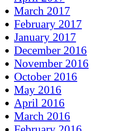
March 2017
February 2017
January 2017
December 2016
November 2016
October 2016
May 2016
April 2016
March 2016
February 2016