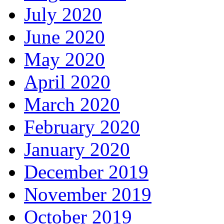
July 2020
June 2020
May 2020
April 2020
March 2020
February 2020
January 2020
December 2019
November 2019
October 2019