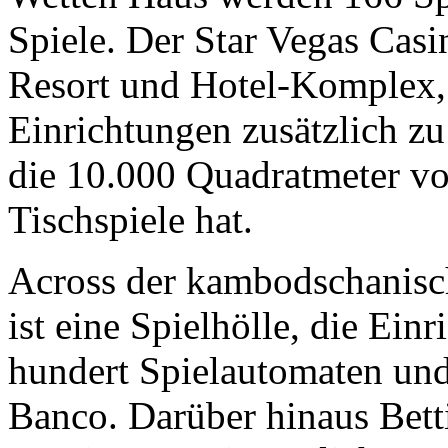
Spiele. Der Star Vegas Casin
Resort und Hotel-Komplex,
Einrichtungen zusätzlich zu
die 10.000 Quadratmeter vo
Tischspiele hat.
Across der kambodschanisc
ist eine Spielhölle, die Ei
hundert Spielautomaten und
Banco. Darüber hinaus Bett