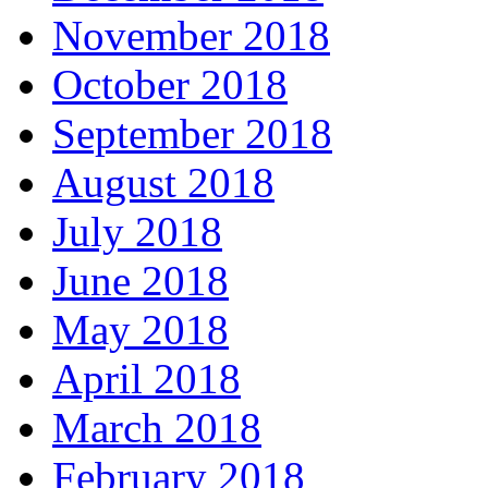
November 2018
October 2018
September 2018
August 2018
July 2018
June 2018
May 2018
April 2018
March 2018
February 2018