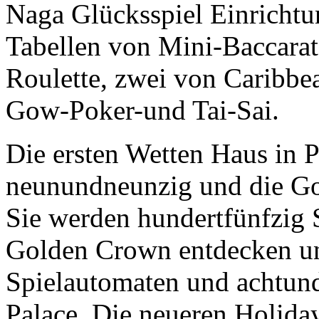
Naga Glücksspiel Einrichtu
Tabellen von Mini-Baccarat
Roulette, zwei von Caribbea
Gow-Poker-und Tai-Sai.
Die ersten Wetten Haus in P
neunundneunzig und die Gol
Sie werden hundertfünfzig S
Golden Crown entdecken un
Spielautomaten und achtund
Palace. Die neueren Holida