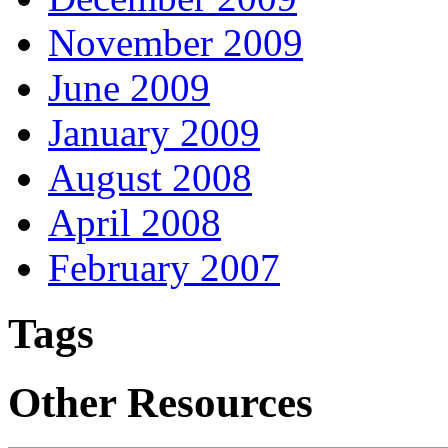
November 2009
June 2009
January 2009
August 2008
April 2008
February 2007
Tags
Other Resources