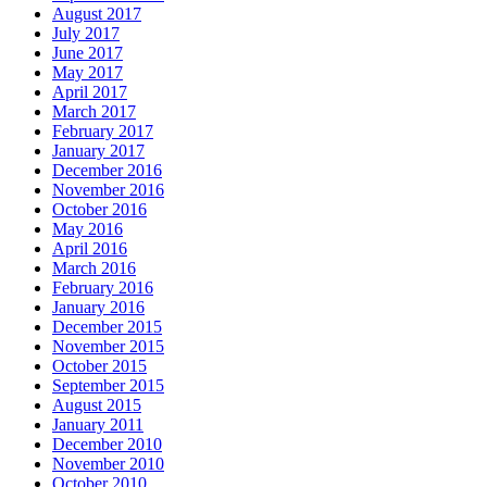
August 2017
July 2017
June 2017
May 2017
April 2017
March 2017
February 2017
January 2017
December 2016
November 2016
October 2016
May 2016
April 2016
March 2016
February 2016
January 2016
December 2015
November 2015
October 2015
September 2015
August 2015
January 2011
December 2010
November 2010
October 2010