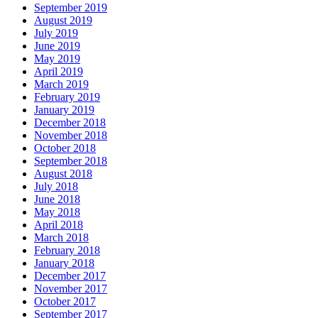
September 2019
August 2019
July 2019
June 2019
May 2019
April 2019
March 2019
February 2019
January 2019
December 2018
November 2018
October 2018
September 2018
August 2018
July 2018
June 2018
May 2018
April 2018
March 2018
February 2018
January 2018
December 2017
November 2017
October 2017
September 2017