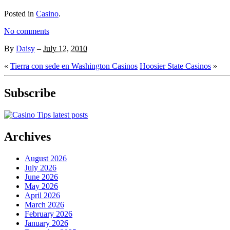
Posted in
Casino
.
No comments
By
Daisy
–
July 12, 2010
«
Tierra con sede en Washington Casinos
Hoosier State Casinos
»
Subscribe
Archives
August 2026
July 2026
June 2026
May 2026
April 2026
March 2026
February 2026
January 2026