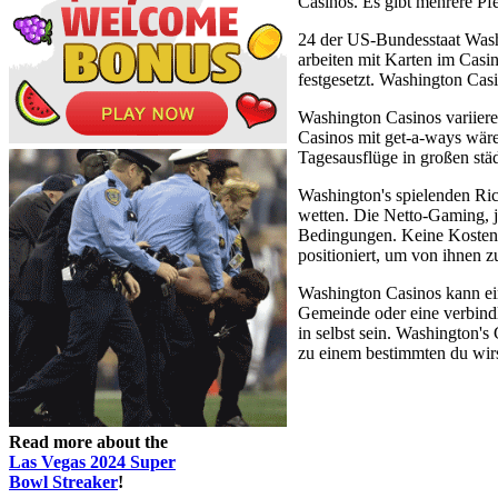
Casinos. Es gibt mehrere Pfe
24 der US-Bundesstaat Washi
arbeiten mit Karten im Casi
festgesetzt. Washington Ca
Washington Casinos variiere
Casinos mit get-a-ways wär
Tagesausflüge in großen stä
Washington's spielenden Ric
wetten. Die Netto-Gaming, j
Bedingungen. Keine Kosten o
positioniert, um von ihnen zu
Washington Casinos kann ei
Gemeinde oder eine verbind
in selbst sein. Washington's
zu einem bestimmten du wirs
Read more about the
Las Vegas 2024 Super
Bowl Streaker
!